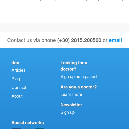
Contact us via phone
or
(+30) 2815.200500
email
doc
Looking for a
doctor?
Articles
Sign up as a patient
Blog
Are you a doctor?
Contact
Learn more »
About
Newsletter
Sign up
Social networks