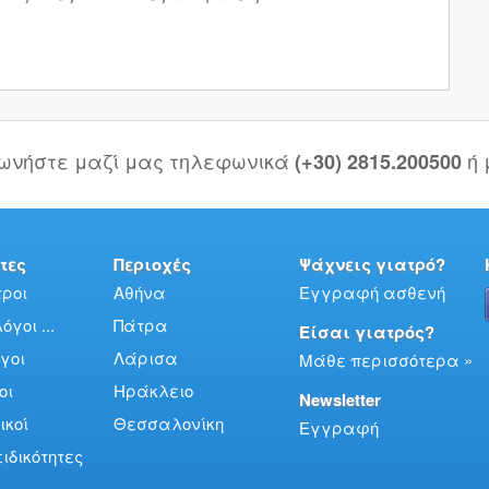
νωνήστε μαζί μας τηλεφωνικά
ή
(+30) 2815.200500
τες
Περιοχές
Ψάχνεις γιατρό?
ροι
Αθήνα
Εγγραφή ασθενή
γοι ...
Πάτρα
Είσαι γιατρός?
γοι
Λάρισα
Μάθε περισσότερα »
οι
Ηράκλειο
Newsletter
ικοί
Θεσσαλονίκη
Εγγραφή
ειδικότητες