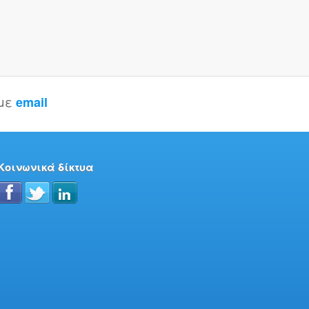
 με
email
Κοινωνικά δίκτυα